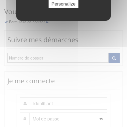
Personalize
Vous avez une question ?
Formulaire de contact
Suivre mes démarches
Je me connecte