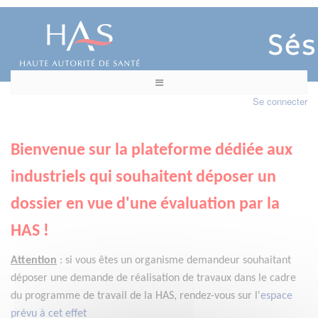
Se connecter
Bienvenue sur la plateforme dédiée aux
industriels qui souhaitent déposer un
dossier en vue d'une évaluation par la
HAS !
Attention
:
si vous êtes un organisme demandeur
souhaitant
déposer une demande de réalisation de travaux dans le cadre
du programme de travail de la HAS, rendez-vous sur l'
espace
prévu à cet effet