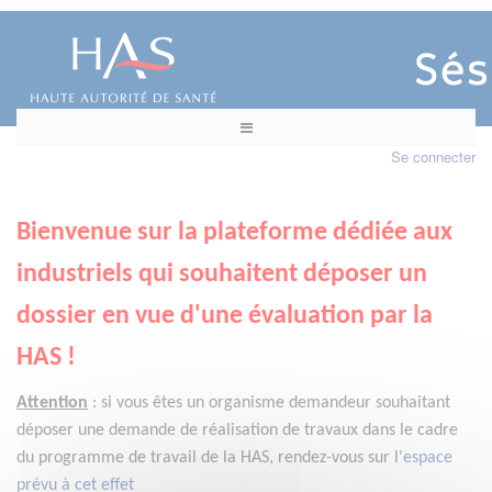
Se connecter
Bienvenue sur la plateforme dédiée aux
industriels qui souhaitent déposer un
dossier en vue d'une évaluation par la
HAS !
Attention
:
si vous êtes un organisme demandeur
souhaitant
déposer une demande de réalisation de travaux dans le cadre
du programme de travail de la HAS, rendez-vous sur l'
espace
prévu à cet effet