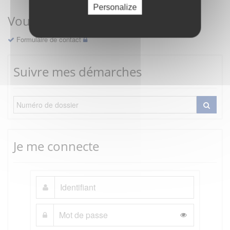
Personalize
Vous avez une question ?
Formulaire de contact
Suivre mes démarches
Je me connecte