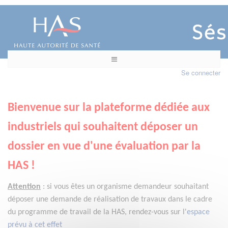
Se connecter
Bienvenue sur la plateforme dédiée aux
industriels qui souhaitent déposer un
dossier en vue d'une évaluation par la
HAS !
Attention
:
si vous êtes un organisme demandeur
souhaitant
déposer une demande de réalisation de travaux dans le cadre
du programme de travail de la HAS, rendez-vous sur l'
espace
prévu à cet effet