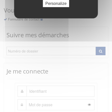
Personalize
Vous avez une question ?
Formulaire de contact
Suivre mes démarches
Je me connecte