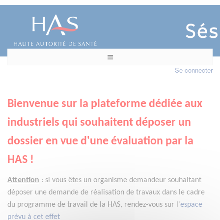
Se connecter
Bienvenue sur la plateforme dédiée aux
industriels qui souhaitent déposer un
dossier en vue d'une évaluation par la
HAS !
Attention
:
si vous êtes un organisme demandeur
souhaitant
déposer une demande de réalisation de travaux dans le cadre
du programme de travail de la HAS, rendez-vous sur l'
espace
prévu à cet effet