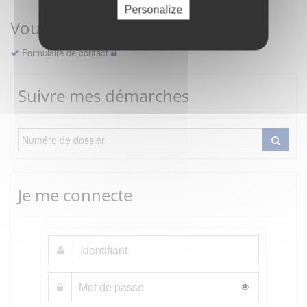
Personalize
Vous avez une question ?
Formulaire de contact
Suivre mes démarches
Je me connecte