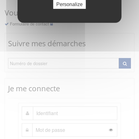
Personalize
Vous avez une question ?
Formulaire de contact
Suivre mes démarches
Je me connecte