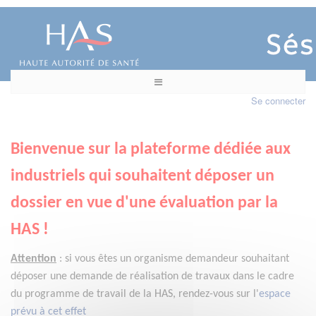
Se connecter
Bienvenue sur la plateforme dédiée aux
industriels qui souhaitent déposer un
dossier en vue d'une évaluation par la
HAS !
Attention
:
si vous êtes un organisme demandeur
souhaitant
déposer une demande de réalisation de travaux dans le cadre
du programme de travail de la HAS, rendez-vous sur l'
espace
prévu à cet effet