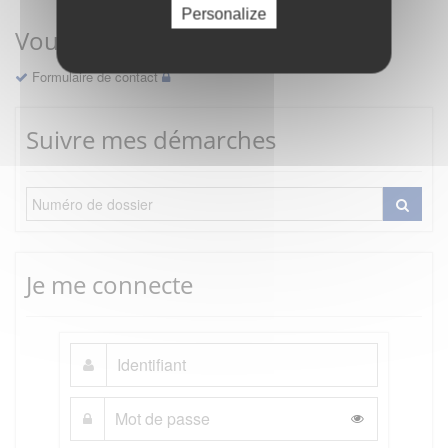
Personalize
Vous avez une question ?
Formulaire de contact
Suivre mes démarches
Je me connecte