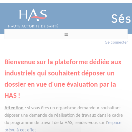
Se connecter
Bienvenue sur la plateforme dédiée aux
industriels qui souhaitent déposer un
dossier en vue d'une évaluation par la
HAS !
Attention
:
si vous êtes un organisme demandeur
souhaitant
déposer une demande de réalisation de travaux dans le cadre
du programme de travail de la HAS, rendez-vous sur l'
espace
prévu à cet effet