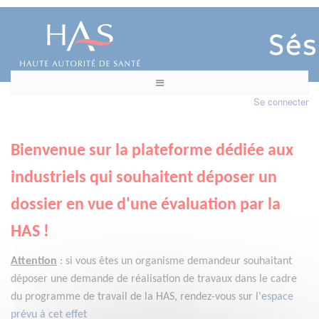
Se connecter
Bienvenue sur la plateforme dédiée aux
industriels qui souhaitent déposer un
dossier en vue d'une évaluation par la
HAS !
Attention
:
si vous êtes un organisme demandeur
souhaitant
déposer une demande de réalisation de travaux dans le cadre
du programme de travail de la HAS, rendez-vous sur l'
espace
prévu à cet effet