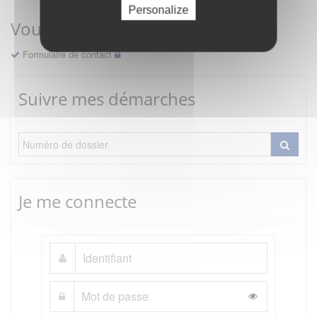
Personalize
Vous avez une question ?
Formulaire de contact
Suivre mes démarches
Je me connecte