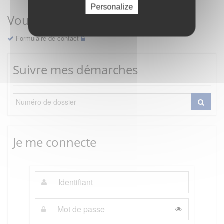
Personalize
Vous avez une question ?
Formulaire de contact
Suivre mes démarches
Je me connecte