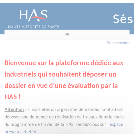
Se connecter
Bienvenue sur la plateforme dédiée aux
industriels qui souhaitent déposer un
dossier en vue d'une évaluation par la
HAS !
Attention
:
si vous êtes un organisme demandeur
souhaitant
déposer une demande de réalisation de travaux dans le cadre
du programme de travail de la HAS, rendez-vous sur l'
espace
prévu à cet effet