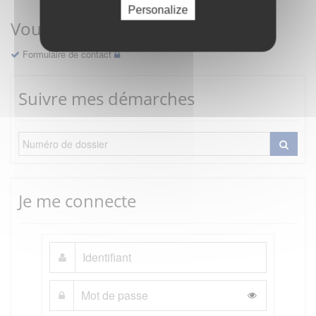
Personalize
Vous avez une question ?
Formulaire de contact
Suivre mes démarches
Je me connecte