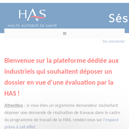
Se connecter
Bienvenue sur la plateforme dédiée aux
industriels qui souhaitent déposer un
dossier en vue d'une évaluation par la
HAS !
Attention
:
si vous êtes un organisme demandeur
souhaitant
déposer une demande de réalisation de travaux dans le cadre
du programme de travail de la HAS, rendez-vous sur l'
espace
prévu à cet effet