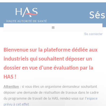
Se connecter
Bienvenue sur la plateforme dédiée aux
industriels qui souhaitent déposer un
dossier en vue d'une évaluation par la
HAS !
Attention
:
si vous êtes un organisme demandeur
souhaitant
déposer une demande de réalisation de travaux dans le cadre
du programme de travail de la HAS, rendez-vous sur l'
espace
prévu à cet effet