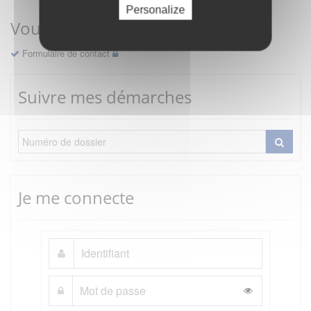
Personalize
Vous avez une question ?
Formulaire de contact
Suivre mes démarches
Je me connecte