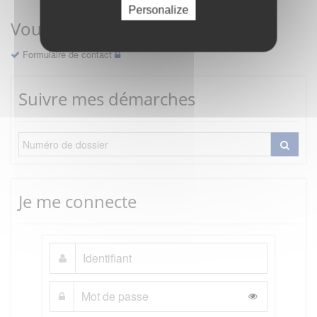
Personalize
Vous avez une question ?
Formulaire de contact
Suivre mes démarches
Je me connecte