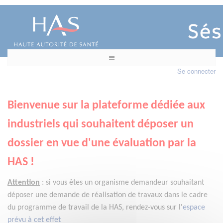
Se connecter
Bienvenue sur la plateforme dédiée aux
industriels qui souhaitent déposer un
dossier en vue d'une évaluation par la
HAS !
Attention
:
si vous êtes un organisme demandeur
souhaitant
déposer une demande de réalisation de travaux dans le cadre
du programme de travail de la HAS, rendez-vous sur l'
espace
prévu à cet effet