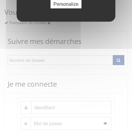
Personalize
Vous avez une question ?
Formulaire de contact
Suivre mes démarches
Je me connecte