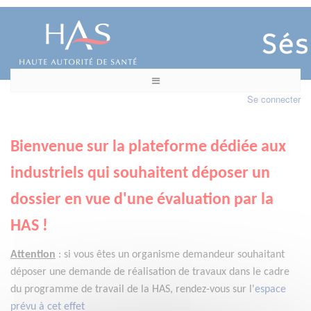
Se connecter
Bienvenue sur la plateforme dédiée aux
industriels qui souhaitent déposer un
dossier en vue d'une évaluation par la
HAS !
Attention
:
si vous êtes un organisme demandeur
souhaitant
déposer une demande de réalisation de travaux dans le cadre
du programme de travail de la HAS, rendez-vous sur l'
espace
prévu à cet effet