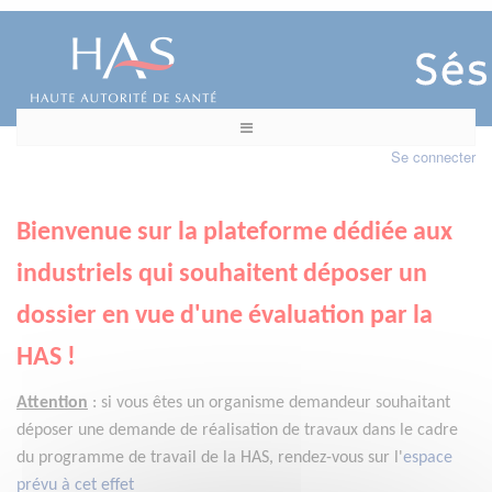
Se connecter
Bienvenue sur la plateforme dédiée aux
industriels qui souhaitent déposer un
dossier en vue d'une évaluation par la
HAS !
Attention
:
si vous êtes un organisme demandeur
souhaitant
déposer une demande de réalisation de travaux dans le cadre
du programme de travail de la HAS, rendez-vous sur l'
espace
prévu à cet effet