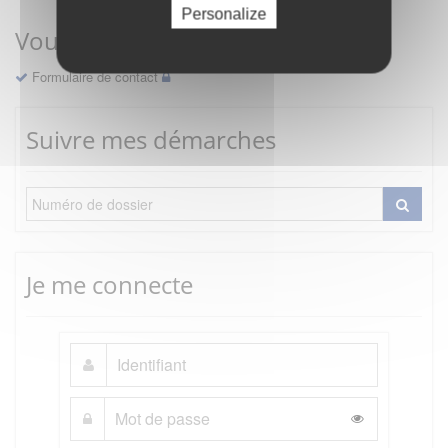
Personalize
Vous avez une question ?
Formulaire de contact
Suivre mes démarches
Je me connecte