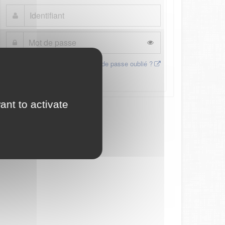
Mot de passe oublié ?
Connexion
ant to activate