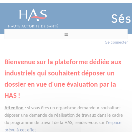
Se connecter
Bienvenue sur la plateforme dédiée aux
industriels qui souhaitent déposer un
dossier en vue d'une évaluation par la
HAS !
Attention
:
si vous êtes un organisme demandeur
souhaitant
déposer une demande de réalisation de travaux dans le cadre
du programme de travail de la HAS, rendez-vous sur l'
espace
prévu à cet effet