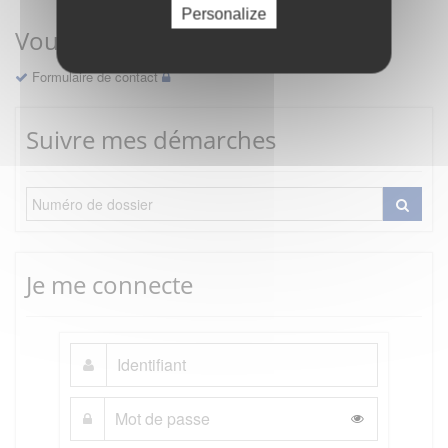
Personalize
Vous avez une question ?
Formulaire de contact
Suivre mes démarches
Je me connecte