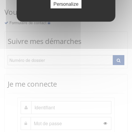
Personalize
Vous avez une question ?
Formulaire de contact
Suivre mes démarches
Je me connecte