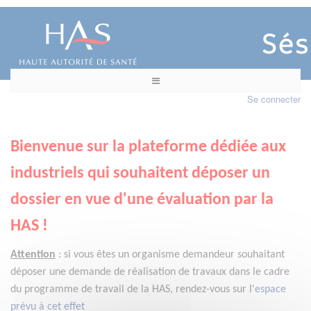
Se connecter
Bienvenue sur la plateforme dédiée aux
industriels qui souhaitent déposer un
dossier en vue d'une évaluation par la
HAS !
Attention
:
si vous êtes un organisme demandeur
souhaitant
déposer une demande de réalisation de travaux dans le cadre
du programme de travail de la HAS, rendez-vous sur l'
espace
prévu à cet effet