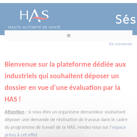
Se connecter
Bienvenue sur la plateforme dédiée aux
industriels qui souhaitent déposer un
dossier en vue d'une évaluation par la
HAS !
Attention
:
si vous êtes un organisme demandeur
souhaitant
déposer une demande de réalisation de travaux dans le cadre
du programme de travail de la HAS, rendez-vous sur l'
espace
prévu à cet effet