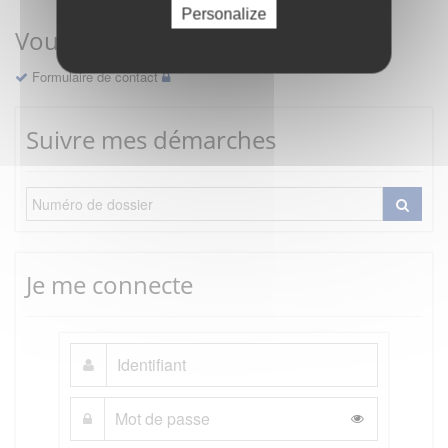
Personalize
Vous avez une question ?
Formulaire de contact
Suivre mes démarches
Je me connecte