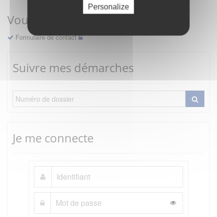
Personalize
Vous avez une question ?
Formulaire de contact
Suivre mes démarches
Je me connecte