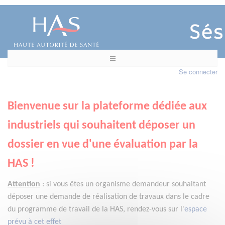
Se connecter
Bienvenue sur la plateforme dédiée aux
industriels qui souhaitent déposer un
dossier en vue d'une évaluation par la
HAS !
Attention
:
si vous êtes un organisme demandeur
souhaitant
déposer une demande de réalisation de travaux dans le cadre
du programme de travail de la HAS, rendez-vous sur l'
espace
prévu à cet effet