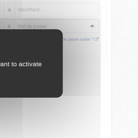
Mot de passe oublié ?
Connexion
ant to activate