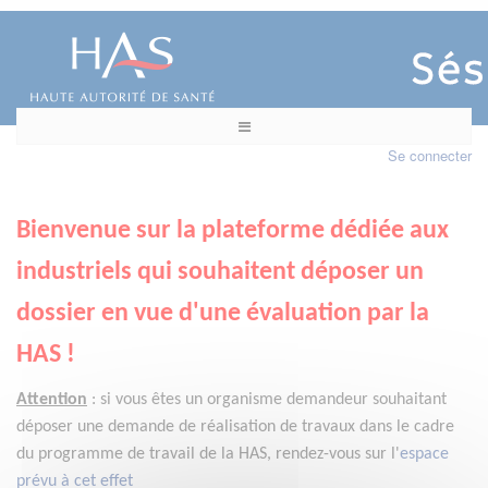
Se connecter
Bienvenue sur la plateforme dédiée aux
industriels qui souhaitent déposer un
dossier en vue d'une évaluation par la
HAS !
Attention
:
si vous êtes un organisme demandeur
souhaitant
déposer une demande de réalisation de travaux dans le cadre
du programme de travail de la HAS, rendez-vous sur l'
espace
prévu à cet effet