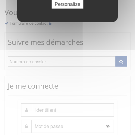
Personalize
Vous avez une question ?
Formulaire de contact
Suivre mes démarches
Je me connecte