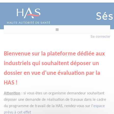
Se connecter
Bienvenue sur la plateforme dédiée aux
industriels qui souhaitent déposer un
dossier en vue d'une évaluation par la
HAS !
Attention
:
si vous êtes un organisme demandeur
souhaitant
déposer une demande de réalisation de travaux dans le cadre
du programme de travail de la HAS, rendez-vous sur l'
espace
prévu à cet effet