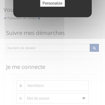
Personalize
Vous avez une question ?
Formulaire de contact
Suivre mes démarches
Je me connecte