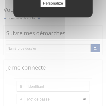
Personalize
Vous avez une question ?
Formulaire de contact
Suivre mes démarches
Je me connecte