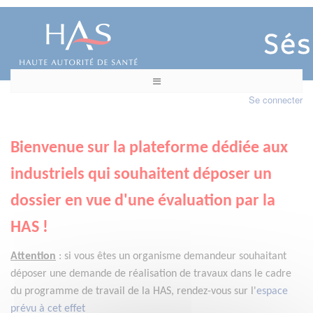
Se connecter
Bienvenue sur la plateforme dédiée aux
industriels qui souhaitent déposer un
dossier en vue d'une évaluation par la
HAS !
Attention
:
si vous êtes un organisme demandeur
souhaitant
déposer une demande de réalisation de travaux dans le cadre
du programme de travail de la HAS, rendez-vous sur l'
espace
prévu à cet effet