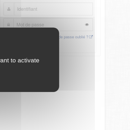
Mot de passe oublié ?
Connexion
ant to activate