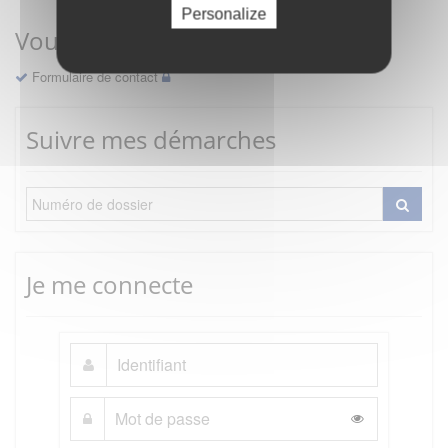
Personalize
Vous avez une question ?
Formulaire de contact
Suivre mes démarches
Je me connecte