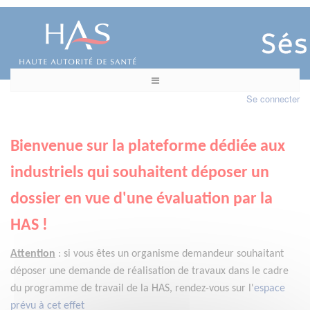
Se connecter
Bienvenue sur la plateforme dédiée aux
industriels qui souhaitent déposer un
dossier en vue d'une évaluation par la
HAS !
Attention
:
si vous êtes un organisme demandeur
souhaitant
déposer une demande de réalisation de travaux dans le cadre
du programme de travail de la HAS, rendez-vous sur l'
espace
prévu à cet effet