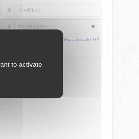
Mot de passe oublié ?
Connexion
ant to activate