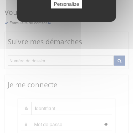
Personalize
Vous avez une question ?
Formulaire de contact
Suivre mes démarches
Je me connecte