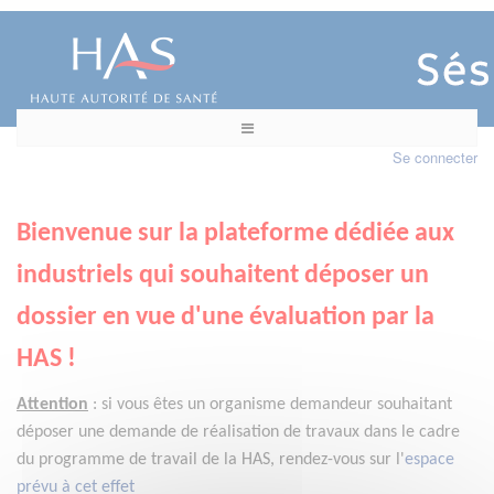
Se connecter
Bienvenue sur la plateforme dédiée aux
industriels qui souhaitent déposer un
dossier en vue d'une évaluation par la
HAS !
Attention
:
si vous êtes un organisme demandeur
souhaitant
déposer une demande de réalisation de travaux dans le cadre
du programme de travail de la HAS, rendez-vous sur l'
espace
prévu à cet effet