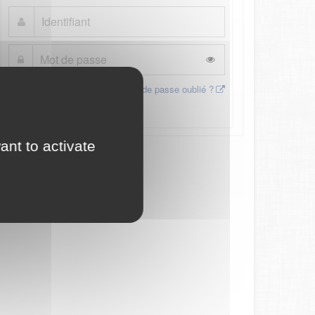
Mot de passe oublié ?
Connexion
ant to activate