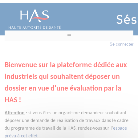
Se connecter
Bienvenue sur la plateforme dédiée aux
industriels qui souhaitent déposer un
dossier en vue d'une évaluation par la
HAS !
Attention
:
si vous êtes un organisme demandeur
souhaitant
déposer une demande de réalisation de travaux dans le cadre
du programme de travail de la HAS, rendez-vous sur l'
espace
prévu à cet effet