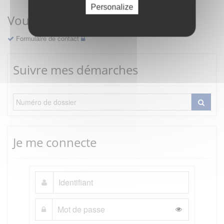
Personalize
Vous avez une question ?
Formulaire de contact
Suivre mes démarches
Je me connecte