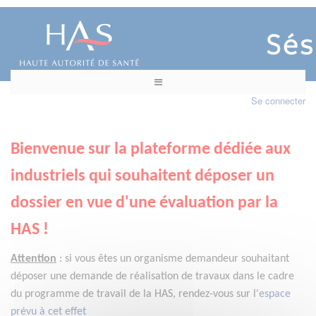
Se connecter
Bienvenue sur la plateforme dédiée aux
industriels qui souhaitent déposer un
dossier en vue d'une évaluation par la
HAS !
Attention
:
si vous êtes un organisme demandeur
souhaitant
déposer une demande de réalisation de travaux dans le cadre
du programme de travail de la HAS, rendez-vous sur l'
espace
prévu à cet effet