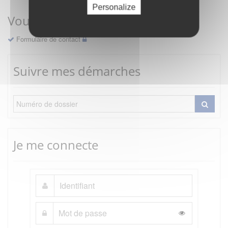
Personalize
Vous avez une question ?
Formulaire de contact
Suivre mes démarches
Je me connecte