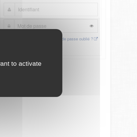
Mot de passe oublié ?
Connexion
ant to activate