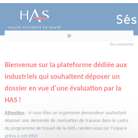
Se connecter
Bienvenue sur la plateforme dédiée aux
industriels qui souhaitent déposer un
dossier en vue d'une évaluation par la
HAS !
Attention
:
si vous êtes un organisme demandeur
souhaitant
déposer une demande de réalisation de travaux dans le cadre
du programme de travail de la HAS, rendez-vous sur l'
espace
prévu à cet effet