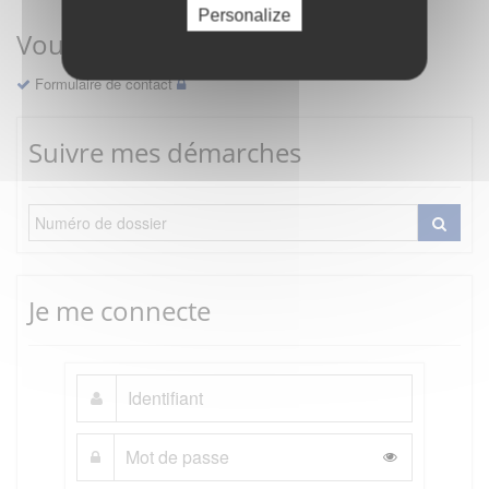
Personalize
Vous avez une question ?
Formulaire de contact
Suivre mes démarches
Je me connecte