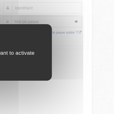
Mot de passe oublié ?
Connexion
ant to activate