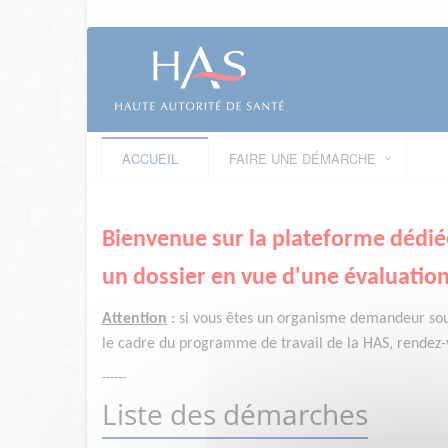
ACCUEIL
FAIRE UNE DÉMARCHE
Bienvenue sur la plateforme dédié
un dossier en vue d'une évaluation
Attention
:
si vous êtes un organisme demandeur
so
le cadre du programme de travail de la HAS, rendez-v
------
Liste des démarches