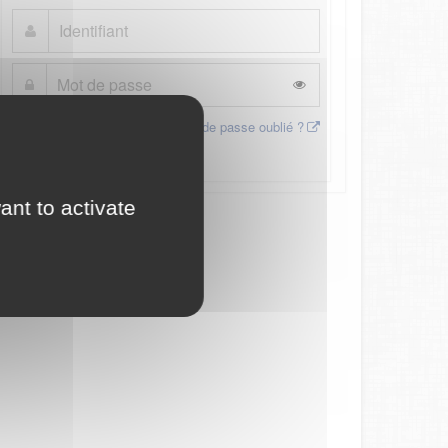
Mot de passe oublié ?
Connexion
ant to activate