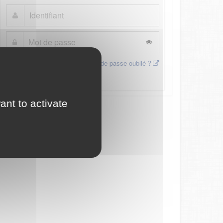
Mot de passe oublié ?
Connexion
ant to activate