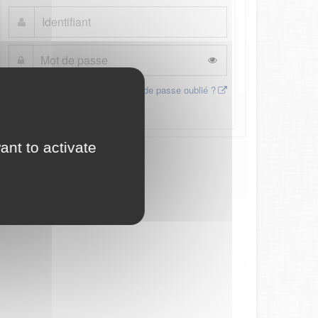
Mot de passe oublié ?
Connexion
ant to activate