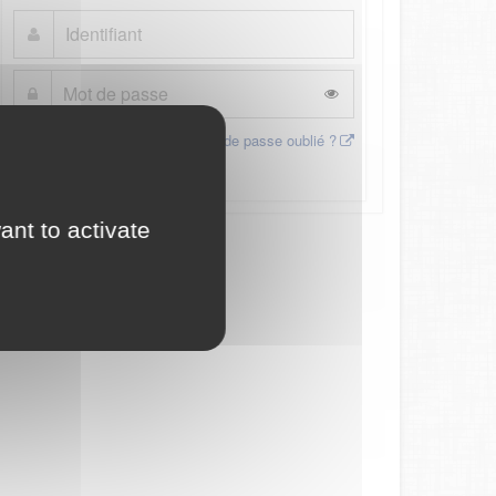
Mot de passe oublié ?
Connexion
ant to activate