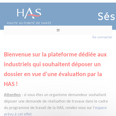
Se connecter
Bienvenue sur la plateforme dédiée aux
industriels qui souhaitent déposer un
dossier en vue d'une évaluation par la
HAS !
Attention
:
si vous êtes un organisme demandeur
souhaitant
déposer une demande de réalisation de travaux dans le cadre
du programme de travail de la HAS, rendez-vous sur l'
espace
prévu à cet effet