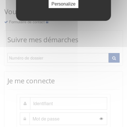
Personalize
Vous avez une question ?
Formulaire de contact
Suivre mes démarches
Je me connecte