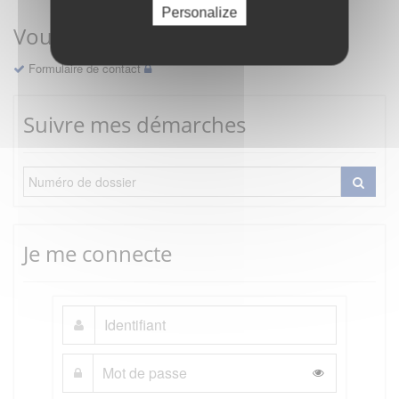
Personalize
Vous avez une question ?
Formulaire de contact
Suivre mes démarches
Je me connecte