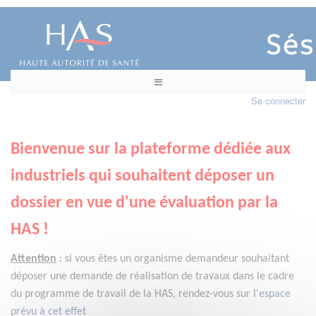
Se connecter
Bienvenue sur la plateforme dédiée aux
industriels qui souhaitent déposer un
dossier en vue d'une évaluation par la
HAS !
Attention
:
si vous êtes un organisme demandeur
souhaitant
déposer une demande de réalisation de travaux dans le cadre
du programme de travail de la HAS, rendez-vous sur l'
espace
prévu à cet effet