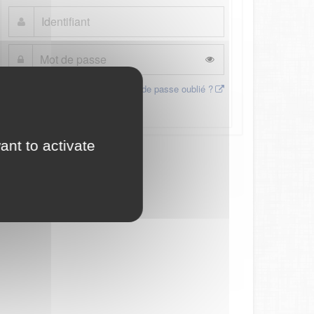
Mot de passe oublié ?
Connexion
ant to activate