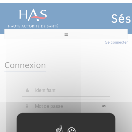
Se connecter
Connexion
Mot de passe oublié ?