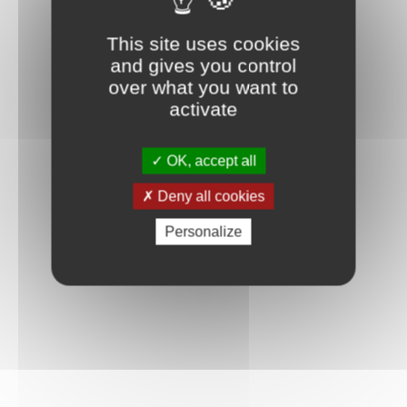
Connexion
This site uses cookies
and gives you control
over what you want to
activate
OK, accept all
Deny all cookies
Personalize