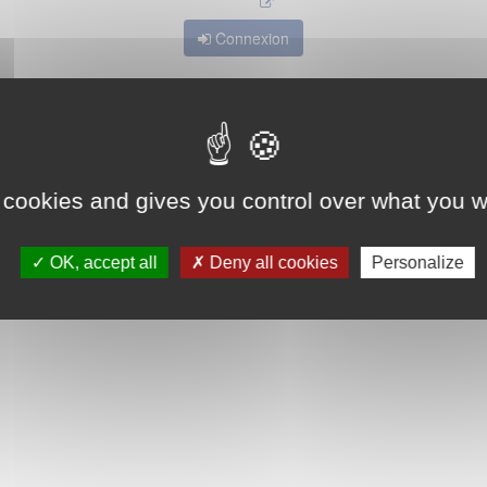
Connexion
 cookies and gives you control over what you w
OK, accept all
Deny all cookies
Personalize