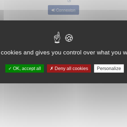
Connexion
 cookies and gives you control over what you w
OK, accept all
Deny all cookies
Personalize