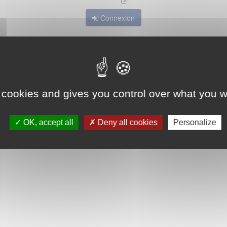
Connexion
 cookies and gives you control over what you w
OK, accept all
Deny all cookies
Personalize