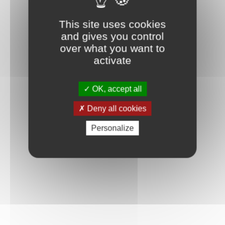
Connexion
This site uses cookies
and gives you control
over what you want to
activate
OK, accept all
Deny all cookies
Personalize