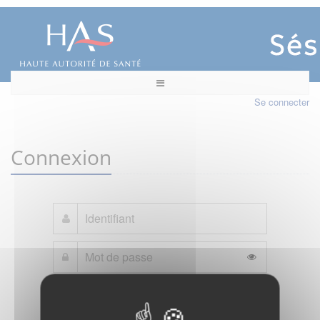
Se connecter
Connexion
Mot de passe oublié ?