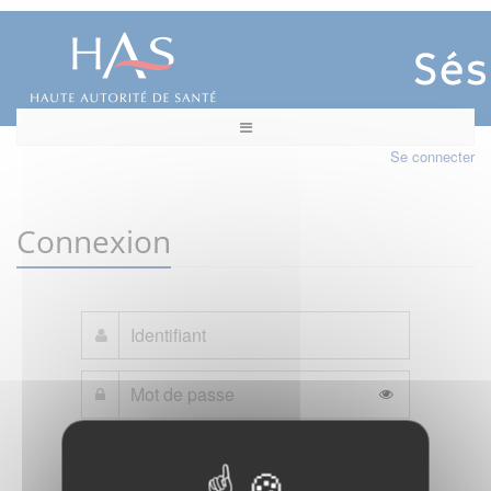
Se connecter
Connexion
Mot de passe oublié ?