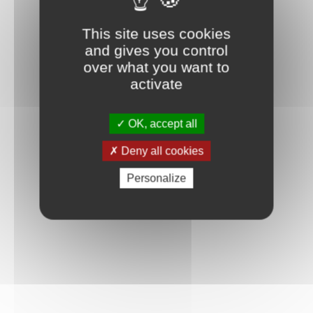
Connexion
This site uses cookies
and gives you control
over what you want to
activate
OK, accept all
Deny all cookies
Personalize