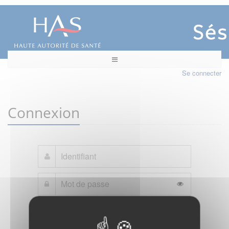
Se connecter
Connexion
Mot de passe oublié ?