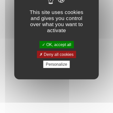
Connexion
This site uses cookies
and gives you control
over what you want to
activate
OK, accept all
Deny all cookies
Personalize