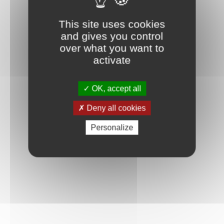
Connexion
This site uses cookies
and gives you control
over what you want to
activate
OK, accept all
Deny all cookies
Personalize