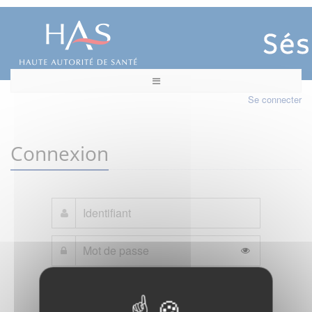
Se connecter
Connexion
Mot de passe oublié ?