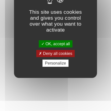
Connexion
This site uses cookies
and gives you control
over what you want to
activate
OK, accept all
Deny all cookies
Personalize