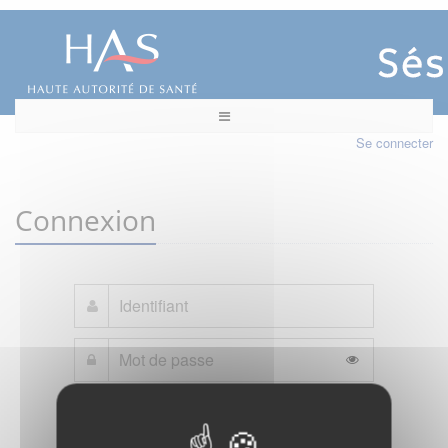
Se connecter
Connexion
Mot de passe oublié ?