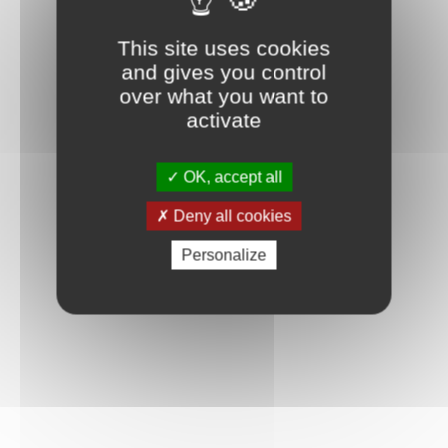
Connexion
This site uses cookies
and gives you control
over what you want to
activate
OK, accept all
Deny all cookies
Personalize