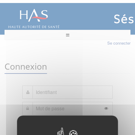
Se connecter
Connexion
Mot de passe oublié ?