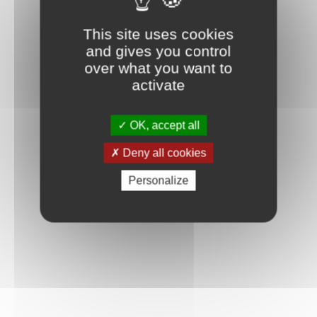
Connexion
This site uses cookies
and gives you control
over what you want to
activate
OK, accept all
Deny all cookies
Personalize