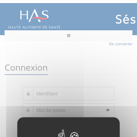
Se connecter
Connexion
Mot de passe oublié ?